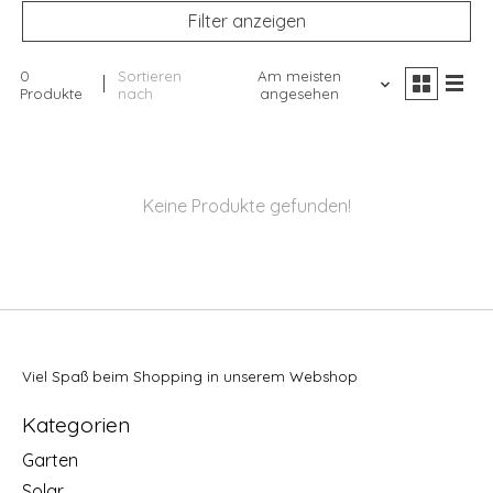
Filter anzeigen
0
Sortieren
Am meisten
Produkte
nach
angesehen
Keine Produkte gefunden!
Viel Spaß beim Shopping in unserem Webshop
Kategorien
Garten
Solar