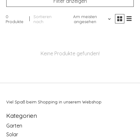
Filter anzeigen
0
Sortieren
Am meisten
Produkte
nach
angesehen
Keine Produkte gefunden!
Viel Spaß beim Shopping in unserem Webshop
Kategorien
Garten
Solar