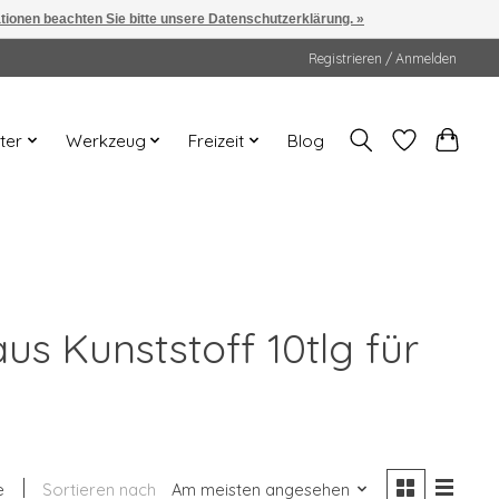
ationen beachten Sie bitte unsere Datenschutzerklärung. »
Registrieren / Anmelden
ter
Werkzeug
Freizeit
Blog
us Kunststoff 10tlg für
e
Sortieren nach
Am meisten angesehen