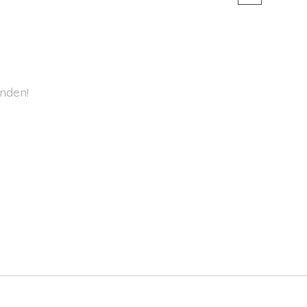
nden!