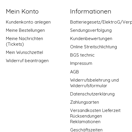
Mein Konto
Informationen
Kundenkonto anlegen
Batteriegesetz/ElektroG/Ver
Meine Bestellungen
Sendungsverfolgung
Meine Nachrichten
Kundenbewertungen
(Tickets)
Online Streitschlichtung
Mein Wunschzettel
BGS technic
Widerruf beantragen
Impressum
AGB
Widerrufsbelehrung und
Widerrufsformular
Datenschutzerklärung
Zahlungsarten
Versandkosten Lieferzeit
Rücksendungen
Reklamationen
Geschäftszeiten