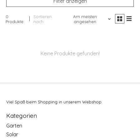
Filter anzeigen
0
Sortieren
Am meisten
Produkte
nach
angesehen
Keine Produkte gefunden!
Viel Spaß beim Shopping in unserem Webshop
Kategorien
Garten
Solar