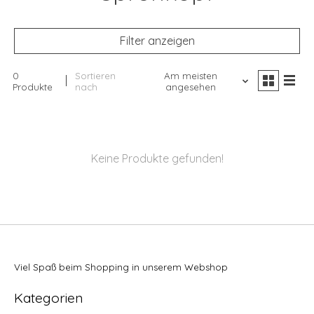
Filter anzeigen
0
Sortieren
Am meisten
Produkte
nach
angesehen
Keine Produkte gefunden!
Viel Spaß beim Shopping in unserem Webshop
Kategorien