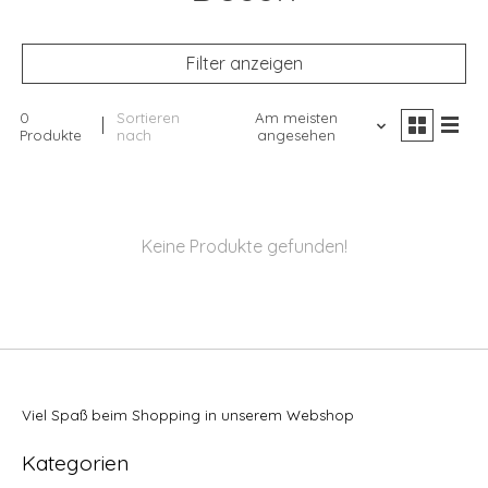
Filter anzeigen
0
Sortieren
Am meisten
Produkte
nach
angesehen
Keine Produkte gefunden!
Viel Spaß beim Shopping in unserem Webshop
Kategorien