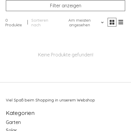
Filter anzeigen
0
Sortieren
Am meisten
Produkte
nach
angesehen
Keine Produkte gefunden!
Viel Spaß beim Shopping in unserem Webshop
Kategorien
Garten
Solar