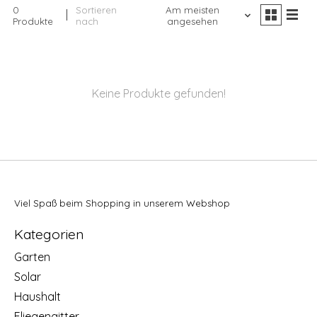
0
Sortieren
Am meisten
Produkte
nach
angesehen
Keine Produkte gefunden!
Viel Spaß beim Shopping in unserem Webshop
Kategorien
Garten
Solar
Haushalt
Fliegengitter