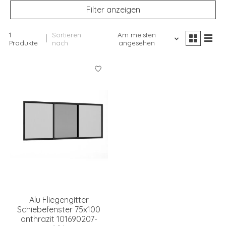
Filter anzeigen
1
Sortieren
Am meisten
Produkte
nach
angesehen
Alu Fliegengitter
Schiebefenster 75x100
anthrazit 101690207-