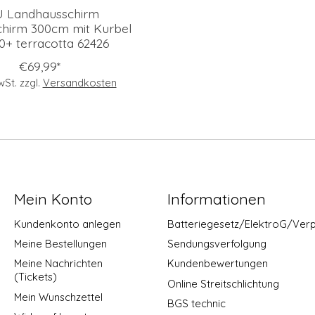
 Landhausschirm
hirm 300cm mit Kurbel
0+ terracotta 62426
€69,99*
MwSt. zzgl.
Versandkosten
Mein Konto
Informationen
Kundenkonto anlegen
Batteriegesetz/ElektroG/Ver
Meine Bestellungen
Sendungsverfolgung
Meine Nachrichten
Kundenbewertungen
(Tickets)
Online Streitschlichtung
Mein Wunschzettel
BGS technic