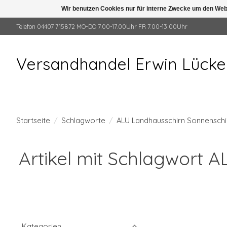
Wir benutzen Cookies nur für interne Zwecke um den Web
Telefon 04407 715872 MO-DO 7.00-17.00Uhr FR 7.00-13.00Uhr
Versandhandel Erwin Lück
Startseite
/
Schlagworte
/
ALU Landhausschirn Sonnenschi
Artikel mit Schlagwort
Kategorien