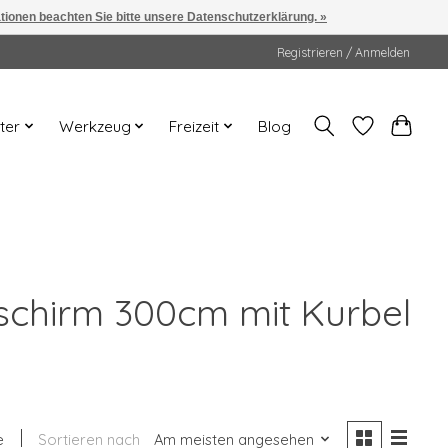
ationen beachten Sie bitte unsere Datenschutzerklärung. »
Registrieren / Anmelden
ter
Werkzeug
Freizeit
Blog
schirm 300cm mit Kurbel
e
Sortieren nach
Am meisten angesehen