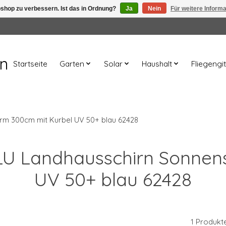
shop zu verbessern. Ist das in Ordnung?
Ja
Nein
Für weitere Inform
en
Startseite
Garten
Solar
Haushalt
Fliegengit
rm 300cm mit Kurbel UV 50+ blau 62428
 ALU Landhausschirn Sonnen
UV 50+ blau 62428
1 Produkt