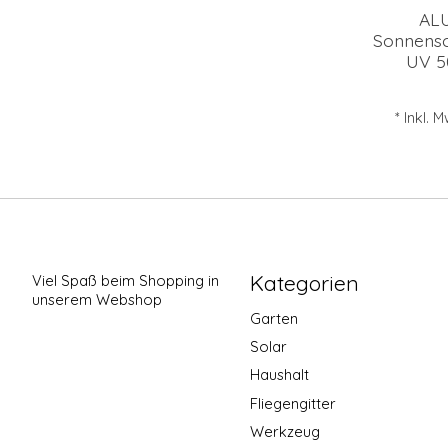
ALU
Sonnensc
UV 5
* Inkl. 
Kategorien
Viel Spaß beim Shopping in
unserem Webshop
Garten
Solar
Haushalt
Fliegengitter
Werkzeug