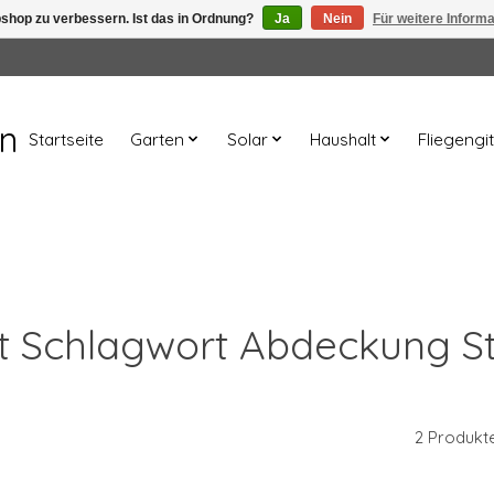
shop zu verbessern. Ist das in Ordnung?
Ja
Nein
Für weitere Inform
en
Startseite
Garten
Solar
Haushalt
Fliegengit
mit Schlagwort Abdeckung S
2 Produkt