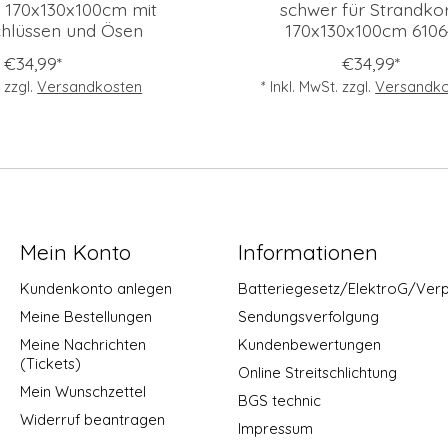
 170x130x100cm mit
schwer für Strandko
chlüssen und Ösen
170x130x100cm 6106
€34,99*
€34,99*
. zzgl.
Versandkosten
* Inkl. MwSt. zzgl.
Versandko
Mein Konto
Informationen
Kundenkonto anlegen
Batteriegesetz/ElektroG/Ver
Meine Bestellungen
Sendungsverfolgung
Meine Nachrichten
Kundenbewertungen
(Tickets)
Online Streitschlichtung
Mein Wunschzettel
BGS technic
Widerruf beantragen
Impressum