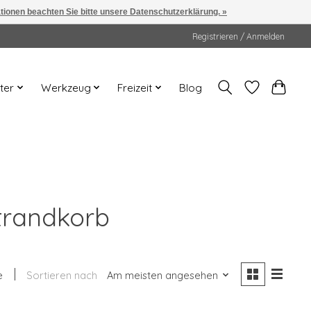
ationen beachten Sie bitte unsere Datenschutzerklärung. »
Registrieren / Anmelden
ter
Werkzeug
Freizeit
Blog
trandkorb
e
Sortieren nach
Am meisten angesehen