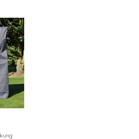
ckung