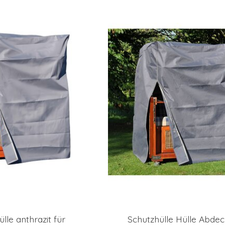
lle anthrazit für
Schutzhülle Hülle Abde