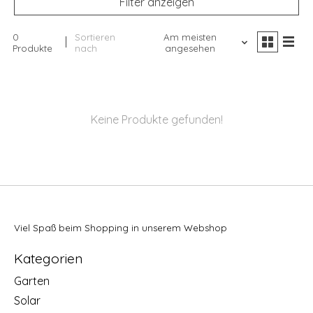
Filter anzeigen
0
Sortieren
Am meisten
Produkte
nach
angesehen
Keine Produkte gefunden!
Viel Spaß beim Shopping in unserem Webshop
Kategorien
Garten
Solar