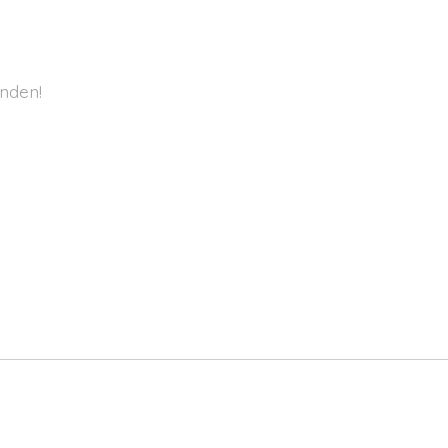
nden!