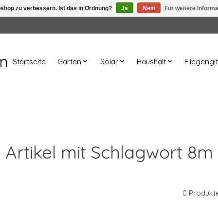
shop zu verbessern. Ist das in Ordnung?
Ja
Nein
Für weitere Inform
en
Startseite
Garten
Solar
Haushalt
Fliegengit
Artikel mit Schlagwort 8m
0 Produkt