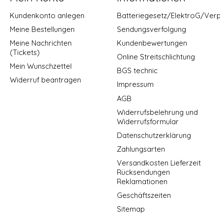
Kundenkonto anlegen
Batteriegesetz/ElektroG/Ver
Meine Bestellungen
Sendungsverfolgung
Meine Nachrichten
Kundenbewertungen
(Tickets)
Online Streitschlichtung
Mein Wunschzettel
BGS technic
Widerruf beantragen
Impressum
AGB
Widerrufsbelehrung und
Widerrufsformular
Datenschutzerklärung
Zahlungsarten
Versandkosten Lieferzeit
Rücksendungen
Reklamationen
Geschäftszeiten
Sitemap