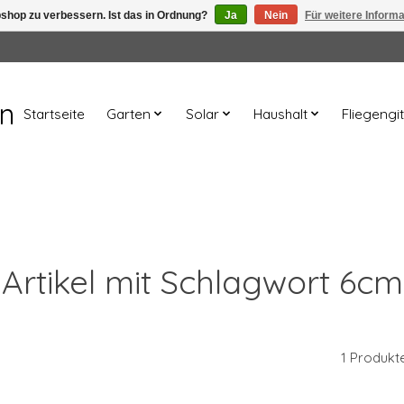
shop zu verbessern. Ist das in Ordnung?
Ja
Nein
Für weitere Inform
en
Startseite
Garten
Solar
Haushalt
Fliegengit
Artikel mit Schlagwort 6cm
1 Produkt