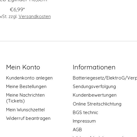
€6,99*
MwSt. zzgl.
Versandkosten
Mein Konto
Informationen
Kundenkonto anlegen
Batteriegesetz/ElektroG/Ver
Meine Bestellungen
Sendungsverfolgung
Meine Nachrichten
Kundenbewertungen
(Tickets)
Online Streitschlichtung
Mein Wunschzettel
BGS technic
Widerruf beantragen
Impressum
AGB