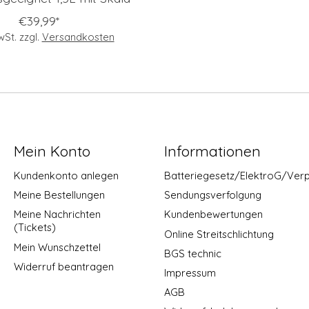
€39,99*
MwSt. zzgl.
Versandkosten
Mein Konto
Informationen
Kundenkonto anlegen
Batteriegesetz/ElektroG/Ver
Meine Bestellungen
Sendungsverfolgung
Meine Nachrichten
Kundenbewertungen
(Tickets)
Online Streitschlichtung
Mein Wunschzettel
BGS technic
Widerruf beantragen
Impressum
AGB