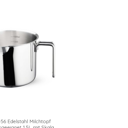
56 Edelstahl Milchtopf
sgeeignet 1,5L mit Skala