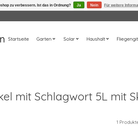
shop zu verbessern. Ist das in Ordnung?
Ja
Nein
Für weitere Inform
en
Startseite
Garten
Solar
Haushalt
Fliegengit
ikel mit Schlagwort 5L mit S
1 Produkt