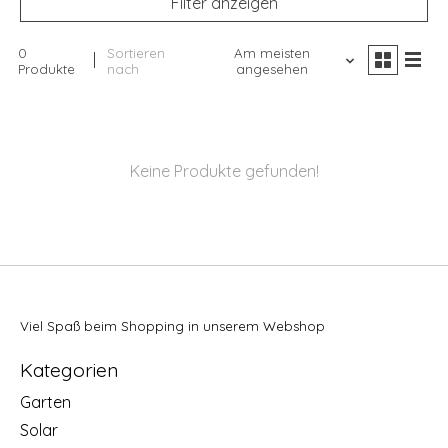
Filter anzeigen
0
Sortieren
Am meisten
Produkte
nach
angesehen
Keine Produkte gefunden!
Viel Spaß beim Shopping in unserem Webshop
Kategorien
Garten
Solar