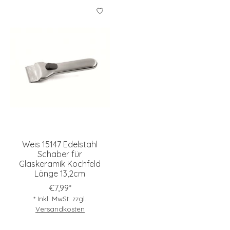
Weis 15147 Edelstahl
Schaber für
Glaskeramik Kochfeld
Länge 13,2cm
€7,99*
* Inkl. MwSt. zzgl.
Versandkosten