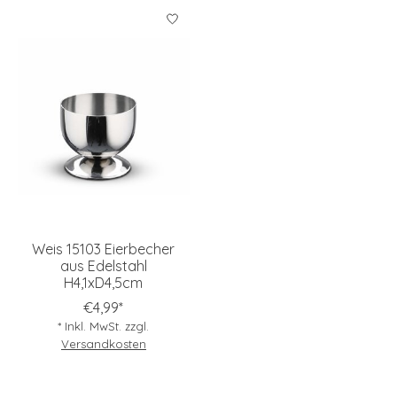
Weis 15103 Eierbecher
aus Edelstahl
H4,1xD4,5cm
€4,99*
* Inkl. MwSt. zzgl.
Versandkosten