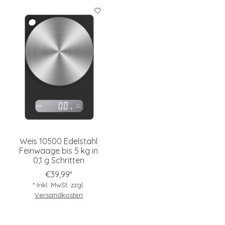
Weis 10500 Edelstahl
Feinwaage bis 5 kg in
0,1 g Schritten
€39,99*
* Inkl. MwSt. zzgl.
Versandkosten