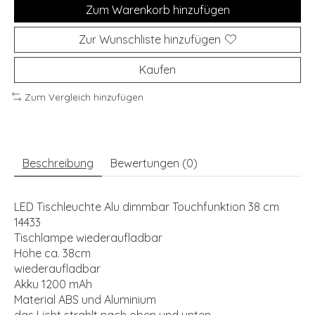
Zum Warenkorb hinzufügen
Zur Wunschliste hinzufügen
Kaufen
Zum Vergleich hinzufügen
Beschreibung
Bewertungen (0)
LED Tischleuchte Alu dimmbar Touchfunktion 38 cm
14433
Tischlampe wiederaufladbar
Höhe ca. 38cm
wiederaufladbar
Akku 1200 mAh
Material ABS und Aluminium