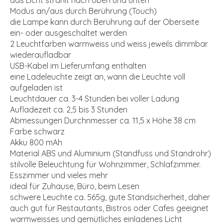
das Licht strahlt nach oben und unten
Modus an/aus durch Berührung (Touch)
die Lampe kann durch Berührung auf der Oberseite
ein- oder ausgeschaltet werden
2 Leuchtfarben warmweiss und weiss jeweils dimmbar
wiederaufladbar
USB-Kabel im Lieferumfang enthalten
eine Ladeleuchte zeigt an, wann die Leuchte voll
aufgeladen ist
Leuchtdauer ca. 3-4 Stunden bei voller Ladung
Aufladezeit ca. 2,5 bis 3 Stunden
Abmessungen Durchnmesser ca. 11,5 x Höhe 38 cm
Farbe schwarz
Akku 800 mAh
Material ABS und Aluminium (Standfuss und Standrohr)
stilvolle Beleuchtung für Wohnzimmer, Schlafzimmer.
Esszimmer und vieles mehr
ideal für Zuhause, Büro, beim Lesen
schwere Leuchte ca. 565g, gute Standsicherheit, daher
auch gut für Restautants, Bistros oder Cafes geeignet
warmweisses und gemütliches einladenes Licht