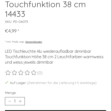
Touchfunktion 38 cm
14433
SKU: PD-06073
€4,99
*
* Inkl. MwSt. zzgl.
Versandkosten
LED Tischleuchte Alu wiederaufladbar dimmbar
Touchfunktion Höhe 38 cm 2 Leuchtfarben warmweiss
und weiss jeweils dimmbar
(0)
Die Bewertung dieses Produkts ist
0
von 5
Auf Lager
(Zeitrahmen für die Lieferung:1-3 Werktage)
Menge: