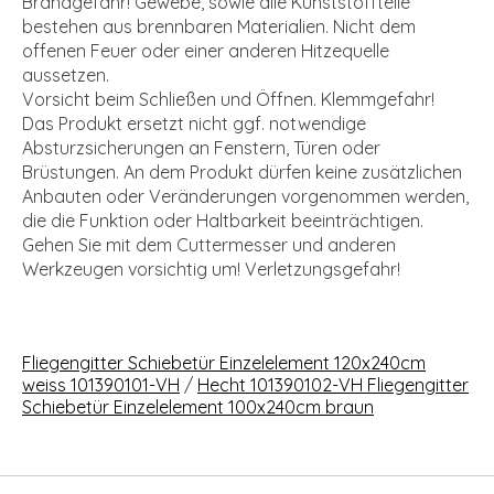
Brandgefahr! Gewebe, sowie alle Kunststoffteile
bestehen aus brennbaren Materialien. Nicht dem
offenen Feuer oder einer anderen Hitzequelle
aussetzen.
Vorsicht beim Schließen und Öffnen. Klemmgefahr!
Das Produkt ersetzt nicht ggf. notwendige
Absturzsicherungen an Fenstern, Türen oder
Brüstungen. An dem Produkt dürfen keine zusätzlichen
Anbauten oder Veränderungen vorgenommen werden,
die die Funktion oder Haltbarkeit beeinträchtigen.
Gehen Sie mit dem Cuttermesser und anderen
Werkzeugen vorsichtig um! Verletzungsgefahr!
Fliegengitter Schiebetür Einzelelement 120x240cm
weiss 101390101-VH
/
Hecht 101390102-VH Fliegengitter
Schiebetür Einzelelement 100x240cm braun