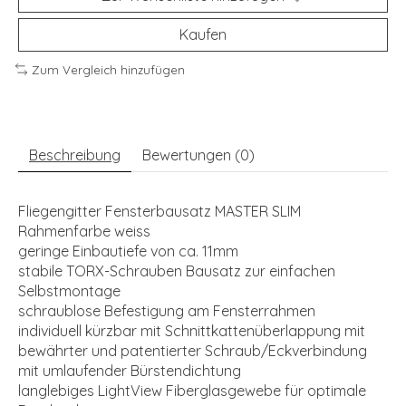
Kaufen
Zum Vergleich hinzufügen
Beschreibung
Bewertungen (0)
Fliegengitter Fensterbausatz MASTER SLIM
Rahmenfarbe weiss
geringe Einbautiefe von ca. 11mm
stabile TORX-Schrauben Bausatz zur einfachen
Selbstmontage
schraublose Befestigung am Fensterrahmen
individuell kürzbar mit Schnittkattenüberlappung mit
bewährter und patentierter Schraub/Eckverbindung
mit umlaufender Bürstendichtung
langlebiges LightView Fiberglasgewebe für optimale