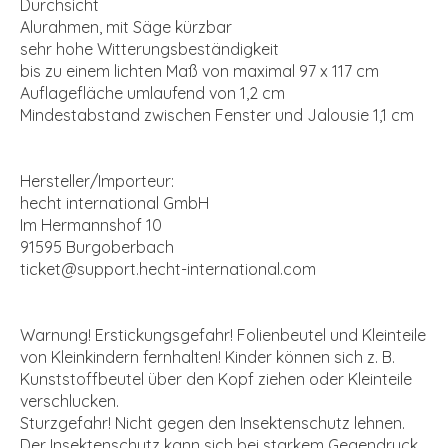
Durchsicht
Alurahmen, mit Säge kürzbar
sehr hohe Witterungsbeständigkeit
bis zu einem lichten Maß von maximal 97 x 117 cm
Auflagefläche umlaufend von 1,2 cm
Mindestabstand zwischen Fenster und Jalousie 1,1 cm
Hersteller/Importeur:
hecht international GmbH
Im Hermannshof 10
91595 Burgoberbach
ticket@support.hecht-international.com
Warnung! Erstickungsgefahr! Folienbeutel und Kleinteile
von Kleinkindern fernhalten! Kinder können sich z. B.
Kunststoffbeutel über den Kopf ziehen oder Kleinteile
verschlucken.
Sturzgefahr! Nicht gegen den Insektenschutz lehnen.
Der Insektenschutz kann sich bei starkem Gegendruck