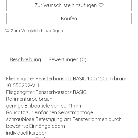
Zur Wunschliste hinzufügen
Kaufen
Zum Vergleich hinzufügen
Beschreibung
Bewertungen (0)
Fliegengitter Fensterbausatz BASIC 100x120cm braun
101550202-VH
Fliegengitter Fensterbausatz BASIC
Rahmenfarbe braun
geringe Einbautiefe von ca. 11mm
Bausatz zur einfachen Selbstmontage
schraublose Befestigung am Fensterrahmen durch
bewährte Einhängefedern
individuell kürzbar