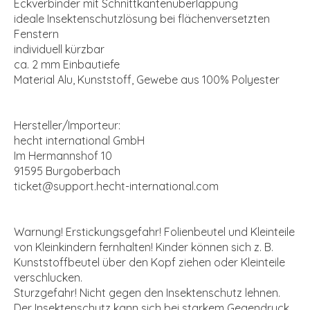
Eckverbinder mit Schnittkantenüberlappung
ideale Insektenschutzlösung bei flächenversetzten
Fenstern
individuell kürzbar
ca. 2 mm Einbautiefe
Material Alu, Kunststoff, Gewebe aus 100% Polyester
Hersteller/Importeur:
hecht international GmbH
Im Hermannshof 10
91595 Burgoberbach
ticket@support.hecht-international.com
Warnung! Erstickungsgefahr! Folienbeutel und Kleinteile
von Kleinkindern fernhalten! Kinder können sich z. B.
Kunststoffbeutel über den Kopf ziehen oder Kleinteile
verschlucken.
Sturzgefahr! Nicht gegen den Insektenschutz lehnen.
Der Insektenschutz kann sich bei starkem Gegendruck