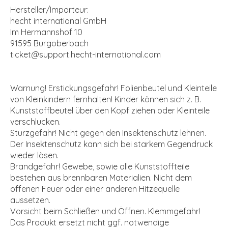
Hersteller/Importeur:
hecht international GmbH
Im Hermannshof 10
91595 Burgoberbach
ticket@support.hecht-international.com
Warnung! Erstickungsgefahr! Folienbeutel und Kleinteile
von Kleinkindern fernhalten! Kinder können sich z. B.
Kunststoffbeutel über den Kopf ziehen oder Kleinteile
verschlucken.
Sturzgefahr! Nicht gegen den Insektenschutz lehnen.
Der Insektenschutz kann sich bei starkem Gegendruck
wieder lösen.
Brandgefahr! Gewebe, sowie alle Kunststoffteile
bestehen aus brennbaren Materialien. Nicht dem
offenen Feuer oder einer anderen Hitzequelle
aussetzen.
Vorsicht beim Schließen und Öffnen. Klemmgefahr!
Das Produkt ersetzt nicht ggf. notwendige