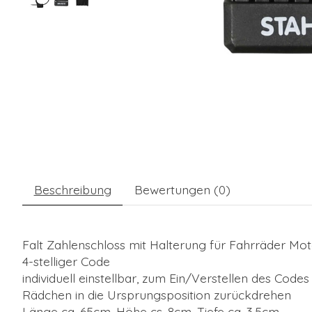
Beschreibung
Bewertungen (0)
Falt Zahlenschloss mit Halterung für Fahrräder Mot
4-stelliger Code
individuell einstellbar, zum Ein/Verstellen des Cod
Rädchen in die Ursprungsposition zurückdrehen
Länge ca. 65cm, Höhe cs. 8cm, Tiefe ca. 3,5cm