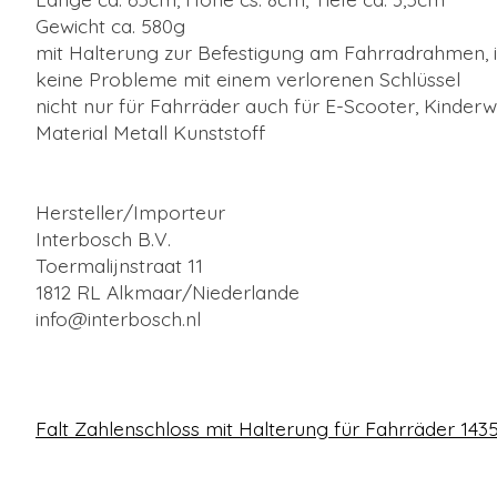
Gewicht ca. 580g
mit Halterung zur Befestigung am Fahrradrahmen, i
keine Probleme mit einem verlorenen Schlüssel
nicht nur für Fahrräder auch für E-Scooter, Kinder
Material Metall Kunststoff
Hersteller/Importeur
Interbosch B.V.
Toermalijnstraat 11
1812 RL Alkmaar/Niederlande
info@interbosch.nl
Falt Zahlenschloss mit Halterung für Fahrräder 143