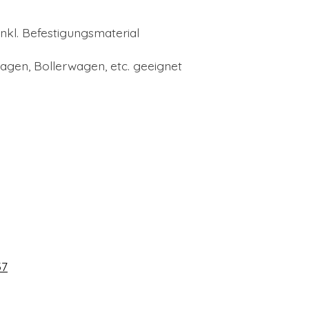
nkl. Befestigungsmaterial
wagen, Bollerwagen, etc. geeignet
57