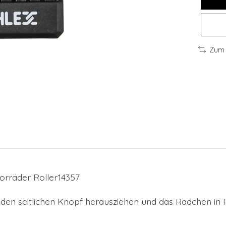
Zum 
orräder Roller14357
es den seitlichen Knopf herausziehen und das Rädchen in 