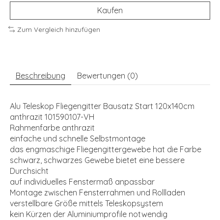
Kaufen
Zum Vergleich hinzufügen
Beschreibung
Bewertungen (0)
Alu Teleskop Fliegengitter Bausatz Start 120x140cm
anthrazit 101590107-VH
Rahmenfarbe anthrazit
einfache und schnelle Selbstmontage
das engmaschige Fliegengittergewebe hat die Farbe
schwarz, schwarzes Gewebe bietet eine bessere
Durchsicht
auf individuelles Fenstermaß anpassbar
Montage zwischen Fensterrahmen und Rollladen
verstellbare Größe mittels Teleskopsystem
kein Kürzen der Aluminiumprofile notwendig