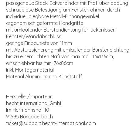
passgenaue Steck-Eckverbinder mit Profilüberlappung
schraublose Befestigung am Fensterrahmen durch
individuell biegbare Metall-Einhängewinkel
ergonomisch geformte Handgriffe
mit umlaufender Bürstendichtung für lückenlosen
Fenster/Wandabschluss
geringe Einbautiefe von 11mm
mit Absturzsicherung mit umlaufender Bürstendichtung
bis zu einem lichten Maß von maximal 116x136cm,
einschiebbar bis min. 76x86cm
inkl. Montagematerial
Material Aluminium und Kunststoff
Hersteller/Importeur:
hecht international GmbH
Im Hermannshof 10
91595 Burgoberbach
ticket@support.hecht-international.com