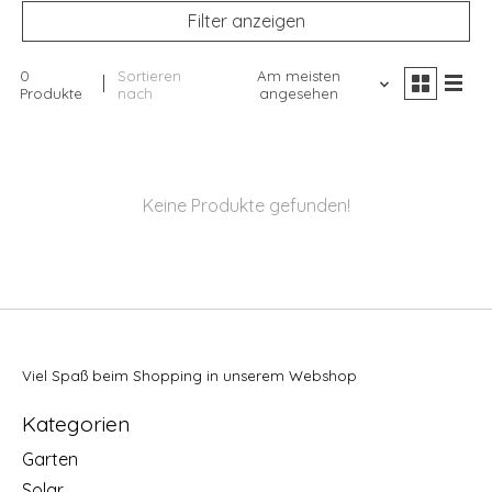
Filter anzeigen
0
Sortieren
Am meisten
Produkte
nach
angesehen
Keine Produkte gefunden!
Viel Spaß beim Shopping in unserem Webshop
Kategorien
Garten
Solar