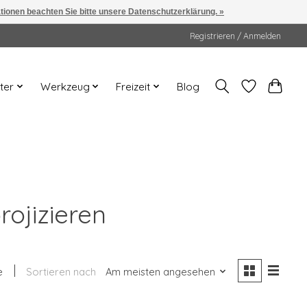
ationen beachten Sie bitte unsere Datenschutzerklärung. »
Registrieren / Anmelden
ter
Werkzeug
Freizeit
Blog
rojizieren
e
Sortieren nach
Am meisten angesehen