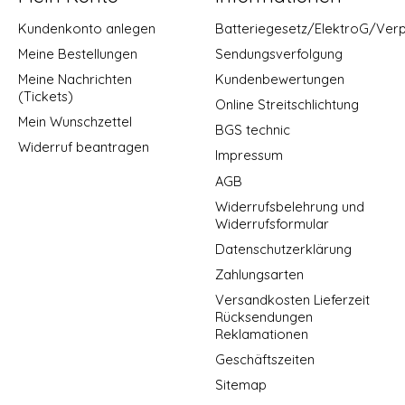
Kundenkonto anlegen
Batteriegesetz/ElektroG/Ver
Meine Bestellungen
Sendungsverfolgung
Meine Nachrichten
Kundenbewertungen
(Tickets)
Online Streitschlichtung
Mein Wunschzettel
BGS technic
Widerruf beantragen
Impressum
AGB
Widerrufsbelehrung und
Widerrufsformular
Datenschutzerklärung
Zahlungsarten
Versandkosten Lieferzeit
Rücksendungen
Reklamationen
Geschäftszeiten
Sitemap