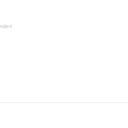
nden!