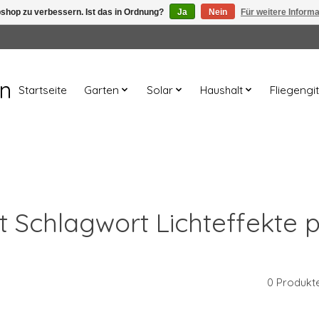
shop zu verbessern. Ist das in Ordnung?
Ja
Nein
Für weitere Inform
en
Startseite
Garten
Solar
Haushalt
Fliegengit
it Schlagwort Lichteffekte p
0 Produkt