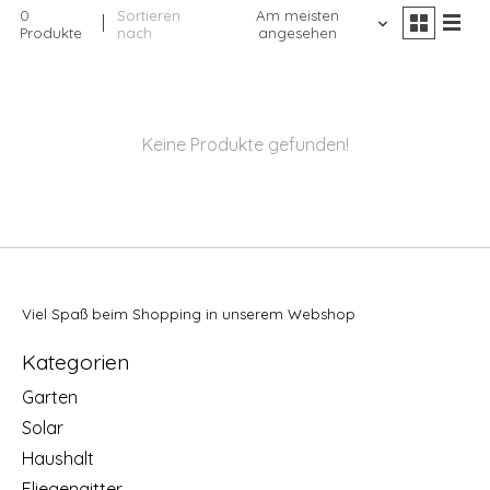
0
Sortieren
Am meisten
Produkte
nach
angesehen
Keine Produkte gefunden!
Viel Spaß beim Shopping in unserem Webshop
Kategorien
Garten
Solar
Haushalt
Fliegengitter