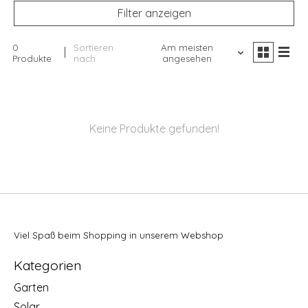
Filter anzeigen
0
Sortieren
Am meisten
Produkte
nach
angesehen
Keine Produkte gefunden!
Viel Spaß beim Shopping in unserem Webshop
Kategorien
Garten
Solar