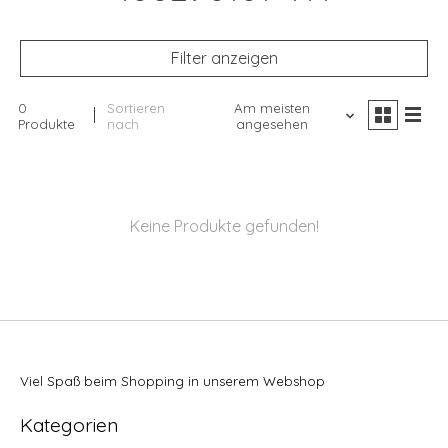
Filter anzeigen
0
Sortieren
Am meisten
Produkte
nach
angesehen
Keine Produkte gefunden!
Viel Spaß beim Shopping in unserem Webshop
Kategorien