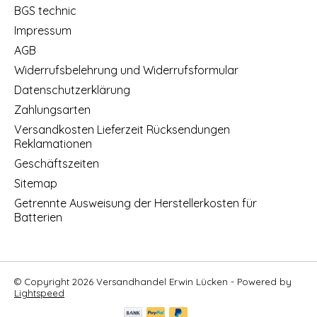
BGS technic
Impressum
AGB
Widerrufsbelehrung und Widerrufsformular
Datenschutzerklärung
Zahlungsarten
Versandkosten Lieferzeit Rücksendungen
Reklamationen
Geschäftszeiten
Sitemap
Getrennte Ausweisung der Herstellerkosten für
Batterien
© Copyright 2026 Versandhandel Erwin Lücken - Powered by
Lightspeed