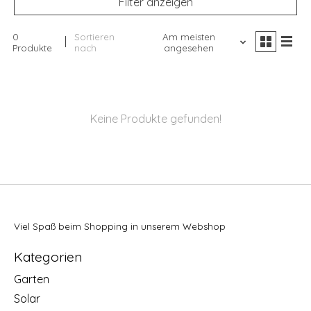
Filter anzeigen
0
Sortieren
Am meisten
Produkte
nach
angesehen
Keine Produkte gefunden!
Viel Spaß beim Shopping in unserem Webshop
Kategorien
Garten
Solar