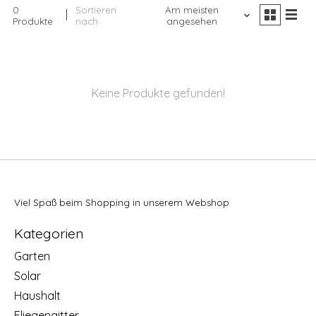
0
Sortieren
Am meisten
Produkte
nach
angesehen
Keine Produkte gefunden!
Viel Spaß beim Shopping in unserem Webshop
Kategorien
Garten
Solar
Haushalt
Fliegengitter