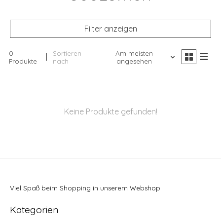
Filter anzeigen
0
Sortieren
Am meisten
Produkte
nach
angesehen
Keine Produkte gefunden!
Viel Spaß beim Shopping in unserem Webshop
Kategorien