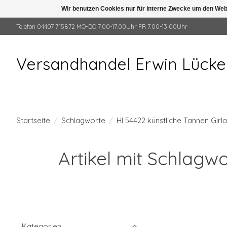
Wir benutzen Cookies nur für interne Zwecke um den Web
Telefon 04407 715872 MO-DO 7.00-17.00Uhr FR 7.00-13.00Uhr
Versandhandel Erwin Lück
Startseite
/
Schlagworte
/
HI 54422 künstliche Tannen Gir
Artikel mit Schlagw
Kategorien