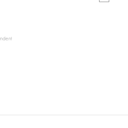
nden!