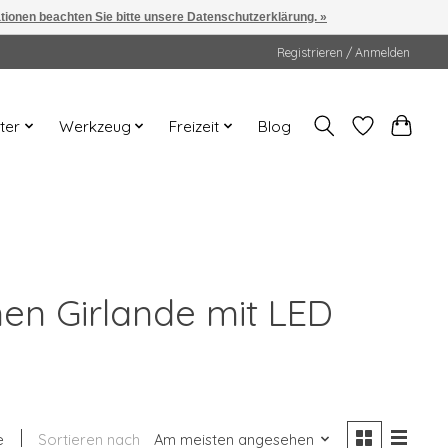
ationen beachten Sie bitte unsere Datenschutzerklärung. »
Registrieren / Anmelden
ter
Werkzeug
Freizeit
Blog
nen Girlande mit LED
e
Sortieren nach
Am meisten angesehen