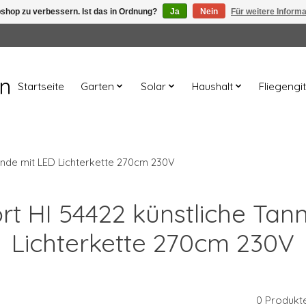
shop zu verbessern. Ist das in Ordnung?
Ja
Nein
Für weitere Inform
en
Startseite
Garten
Solar
Haushalt
Fliegengit
lande mit LED Lichterkette 270cm 230V
ort HI 54422 künstliche Tan
Lichterkette 270cm 230V
0 Produkt