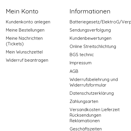
Mein Konto
Informationen
Kundenkonto anlegen
Batteriegesetz/ElektroG/Ver
Meine Bestellungen
Sendungsverfolgung
Meine Nachrichten
Kundenbewertungen
(Tickets)
Online Streitschlichtung
Mein Wunschzettel
BGS technic
Widerruf beantragen
Impressum
AGB
Widerrufsbelehrung und
Widerrufsformular
Datenschutzerklärung
Zahlungsarten
Versandkosten Lieferzeit
Rücksendungen
Reklamationen
Geschäftszeiten