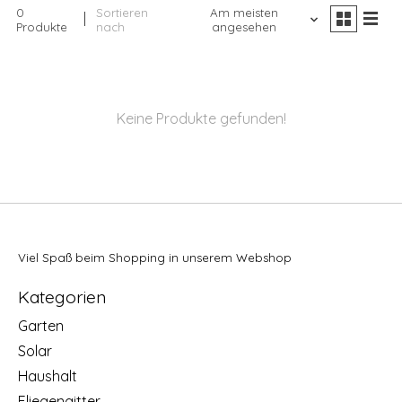
0
Sortieren
Am meisten
Produkte
nach
angesehen
Keine Produkte gefunden!
Viel Spaß beim Shopping in unserem Webshop
Kategorien
Garten
Solar
Haushalt
Fliegengitter