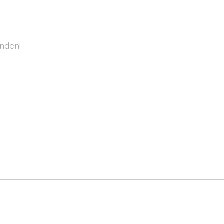
nden!