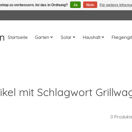
shop zu verbessern. Ist das in Ordnung?
Ja
Nein
Für weitere Inform
en
Startseite
Garten
Solar
Haushalt
Fliegengit
ikel mit Schlagwort Grillw
0 Produkt