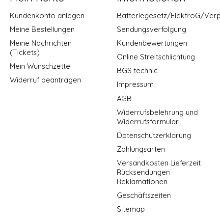
Kundenkonto anlegen
Batteriegesetz/ElektroG/Ver
Meine Bestellungen
Sendungsverfolgung
Meine Nachrichten
Kundenbewertungen
(Tickets)
Online Streitschlichtung
Mein Wunschzettel
BGS technic
Widerruf beantragen
Impressum
AGB
Widerrufsbelehrung und
Widerrufsformular
Datenschutzerklärung
Zahlungsarten
Versandkosten Lieferzeit
Rücksendungen
Reklamationen
Geschäftszeiten
Sitemap