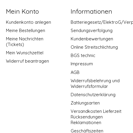
Mein Konto
Informationen
Kundenkonto anlegen
Batteriegesetz/ElektroG/Ver
Meine Bestellungen
Sendungsverfolgung
Meine Nachrichten
Kundenbewertungen
(Tickets)
Online Streitschlichtung
Mein Wunschzettel
BGS technic
Widerruf beantragen
Impressum
AGB
Widerrufsbelehrung und
Widerrufsformular
Datenschutzerklärung
Zahlungsarten
Versandkosten Lieferzeit
Rücksendungen
Reklamationen
Geschäftszeiten