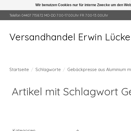
Wir benutzen Cookies nur für interne Zwecke um den Web
Telefon 04407 715872 MO-DO 7.00-17.00Uhr FR 7.00-13.00Uhr
Versandhandel Erwin Lück
Startseite
/
Schlagworte
/
Gebäckpresse aus Aluminium mit
Artikel mit Schlagwort 
Kategorien