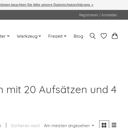
ationen beachten Sie bitte unsere Datenschutzerklärung. »
Registrieren / Anmelden
ter
Werkzeug
Freizeit
Blog
m mit 20 Aufsätzen und 4
e
Sortieren nach
Am meisten angesehen