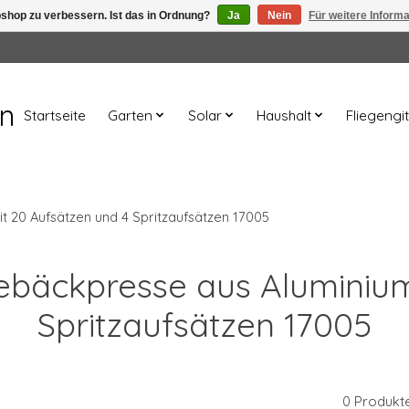
shop zu verbessern. Ist das in Ordnung?
Ja
Nein
Für weitere Inform
en
Startseite
Garten
Solar
Haushalt
Fliegengit
 20 Aufsätzen und 4 Spritzaufsätzen 17005
Gebäckpresse aus Aluminiu
Spritzaufsätzen 17005
0 Produkt