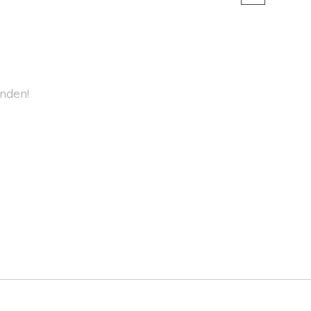
nden!