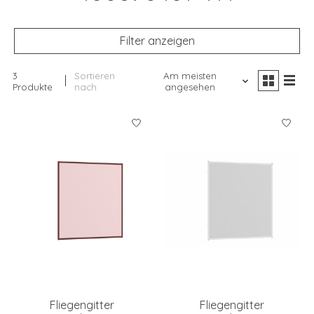
Filter anzeigen
3
Sortieren
Am meisten
Produkte
nach
angesehen
Fliegengitter
Fliegengitter