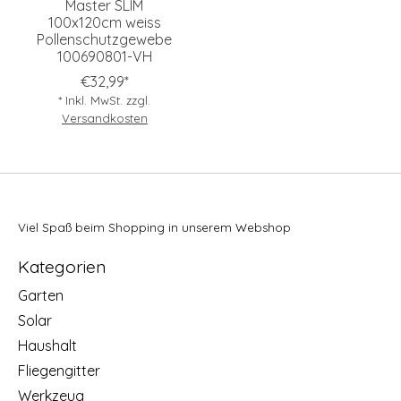
Master SLIM
100x120cm weiss
Pollenschutzgewebe
100690801-VH
€32,99*
* Inkl. MwSt. zzgl.
Versandkosten
Viel Spaß beim Shopping in unserem Webshop
Kategorien
Garten
Solar
Haushalt
Fliegengitter
Werkzeug