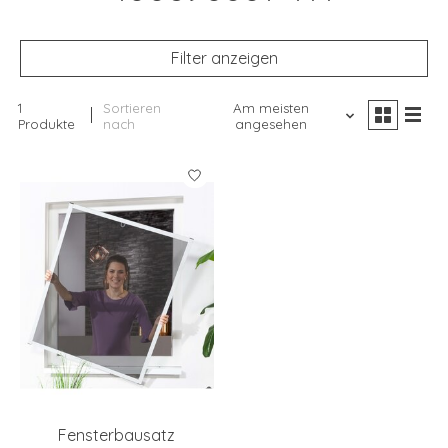
Filter anzeigen
1
Sortieren
Am meisten
Produkte
nach
angesehen
Fensterbausatz