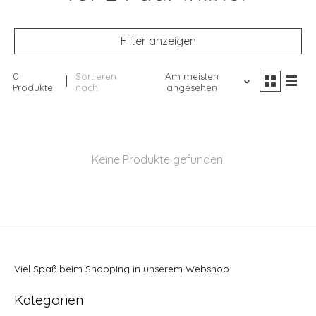
Filter anzeigen
0
Sortieren
Am meisten
Produkte
nach
angesehen
Keine Produkte gefunden!
Viel Spaß beim Shopping in unserem Webshop
Kategorien