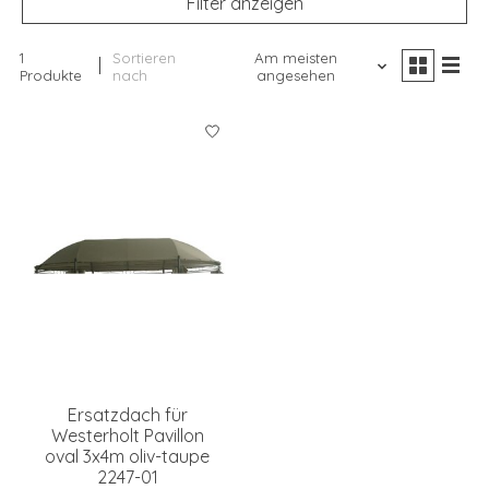
Filter anzeigen
1
Sortieren
Am meisten
Produkte
nach
angesehen
Ersatzdach für
Westerholt Pavillon
oval 3x4m oliv-taupe
2247-01