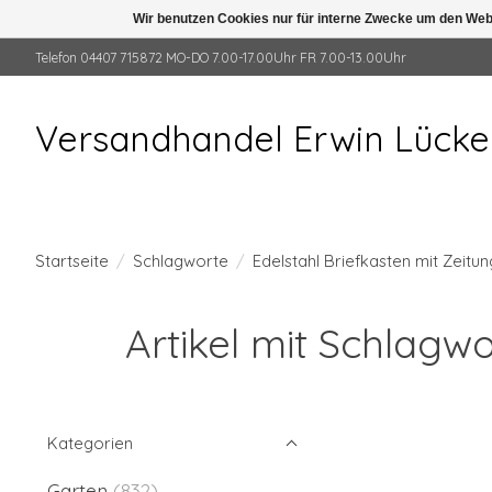
Wir benutzen Cookies nur für interne Zwecke um den Web
Telefon 04407 715872 MO-DO 7.00-17.00Uhr FR 7.00-13.00Uhr
Versandhandel Erwin Lück
Startseite
/
Schlagworte
/
Edelstahl Briefkasten mit Zeitu
Artikel mit Schlagwo
Kategorien
Garten
(832)