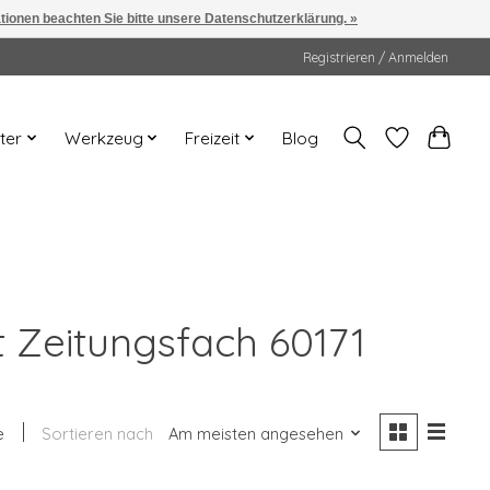
ationen beachten Sie bitte unsere Datenschutzerklärung. »
Registrieren / Anmelden
ter
Werkzeug
Freizeit
Blog
it Zeitungsfach 60171
e
Sortieren nach
Am meisten angesehen