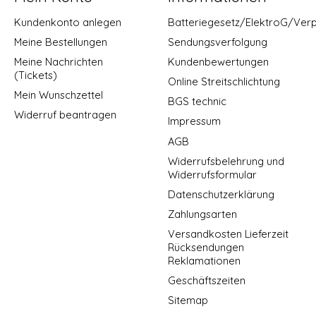
Kundenkonto anlegen
Batteriegesetz/ElektroG/Ver
Meine Bestellungen
Sendungsverfolgung
Meine Nachrichten
Kundenbewertungen
(Tickets)
Online Streitschlichtung
Mein Wunschzettel
BGS technic
Widerruf beantragen
Impressum
AGB
Widerrufsbelehrung und
Widerrufsformular
Datenschutzerklärung
Zahlungsarten
Versandkosten Lieferzeit
Rücksendungen
Reklamationen
Geschäftszeiten
Sitemap