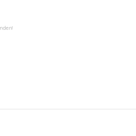
nden!