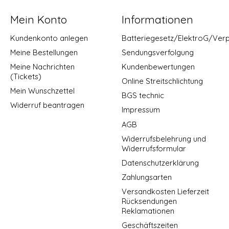
Mein Konto
Informationen
Kundenkonto anlegen
Batteriegesetz/ElektroG/Ver
Meine Bestellungen
Sendungsverfolgung
Meine Nachrichten
Kundenbewertungen
(Tickets)
Online Streitschlichtung
Mein Wunschzettel
BGS technic
Widerruf beantragen
Impressum
AGB
Widerrufsbelehrung und
Widerrufsformular
Datenschutzerklärung
Zahlungsarten
Versandkosten Lieferzeit
Rücksendungen
Reklamationen
Geschäftszeiten