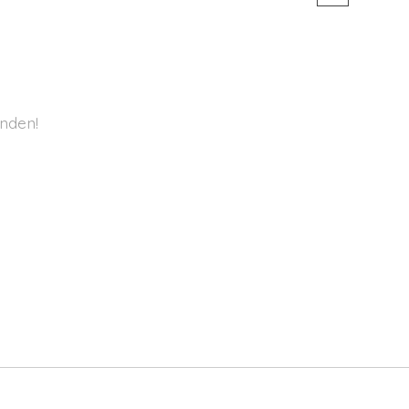
nden!