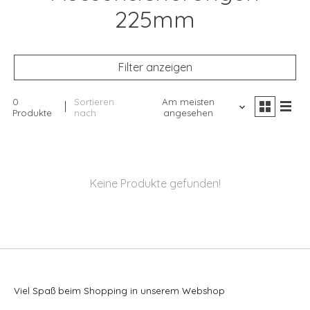
225mm
Filter anzeigen
0
Sortieren
Am meisten
Produkte
nach
angesehen
Keine Produkte gefunden!
Viel Spaß beim Shopping in unserem Webshop