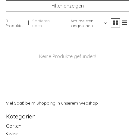
Filter anzeigen
0
Sortieren
Am meisten
Produkte
nach
angesehen
Keine Produkte gefunden!
Viel Spaß beim Shopping in unserem Webshop
Kategorien
Garten
Solar