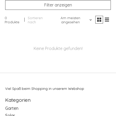
Filter anzeigen
0
Sortieren
Am meisten
Produkte
nach
angesehen
Keine Produkte gefunden!
Viel Spaß beim Shopping in unserem Webshop
Kategorien
Garten
Solar