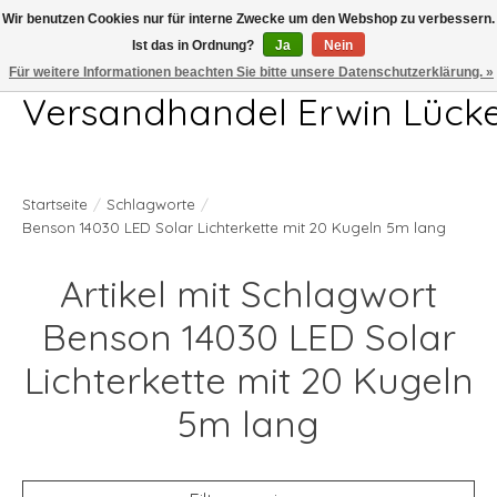
Wir benutzen Cookies nur für interne Zwecke um den Webshop zu verbessern.
Ist das in Ordnung?
Ja
Nein
Telefon 04407 715872 MO-DO 7.00-17.00Uhr FR 7.00-13.00Uhr
Für weitere Informationen beachten Sie bitte unsere Datenschutzerklärung. »
Versandhandel Erwin Lück
Startseite
/
Schlagworte
/
Benson 14030 LED Solar Lichterkette mit 20 Kugeln 5m lang
Artikel mit Schlagwort
Benson 14030 LED Solar
Lichterkette mit 20 Kugeln
5m lang