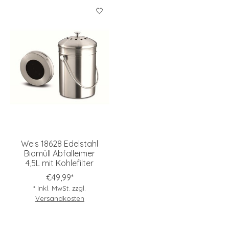
Weis 18628 Edelstahl
Biomüll Abfalleimer
4,5L mit Kohlefilter
€49,99*
* Inkl. MwSt. zzgl.
Versandkosten